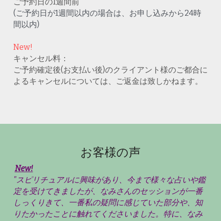
ご予約日の1週間前
(ご予約日が1週間以内の場合は、お申し込みから24時
間以内)
New!
キャンセル料：
ご予約確定後(お支払い後)のクライアント様のご都合に
よるキャンセルについては、ご返金は致しかねます。
お客様の声
New!
"スピリチュアルに興味があり、今まで様々な占いや鑑
定を受けてきましたが、なみさんのセッションが一番
しっくりきて、一番私の疑問に感じていた部分や、知
りたかったことに触れてくださいました。特に、なみ