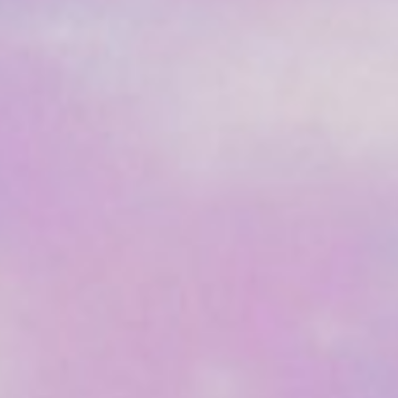
マウント シャスタ（アメリカ
ミディアムシップ ワークショップ
フラ旅行（アメリカ ハワイ州）Hula
POWERED BY