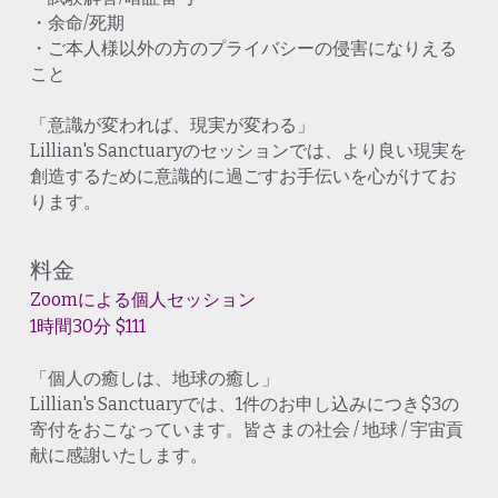
・余命/死期
・ご本人様以外の方のプライバシーの侵害になりえる
こと
「意識が変われば、現実が変わる」
Lillian's Sanctuaryのセッションでは、より良い現実を
創造するために意識的に過ごすお手伝いを心がけてお
ります。
料金
Zoomによる
個人セッション
1時間30分 $111
「個人の癒しは、地球の癒し」
Lillian's Sanctuaryでは、1件のお申し込みにつき$3の
寄付をおこなっています。皆さまの社会 / 地球 / 宇宙貢
献に感謝いたします。