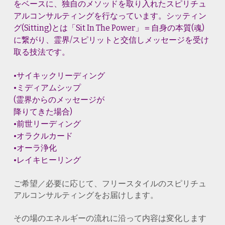
をベースに、独自のメソッドを取り入れたスピリチュ
アルコンサルティングを行なっています。シッティン
グ(Sitting)とは「Sit In The Power」＝自身の本質(魂)
に繋がり、霊界/スピリットと交信しメッセージを受け
取る技法です。
•サイキックリーディング
•ミディアムシップ
(霊界からのメッセージが
降りてきた場合)
•前世リーディング
•オラクルカード
•オーラ浄化
•レイキヒーリング
ご希望／必要に応じて、フリースタイルのスピリチュ
アルコンサルティングをお届けします。
その場のエネルギーの流れに沿って内容は変化します