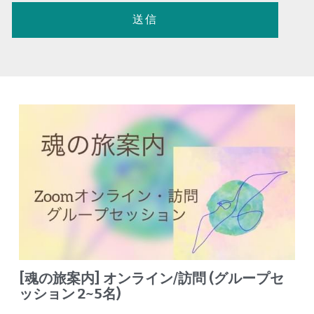
送信
[魂の旅案内] オンライン/訪問 (グループセ
ッション 2~5名)