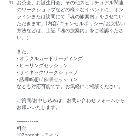
お茶会、お誕生日会、その他スピリチュアル関連
のワークショップなどの様々なイベントに、オン
ラインまたは訪問にて「魂の旅案内」をさせてい
ただきます。(内容/ キャンセルポリシー/ お支払い
方法などは、上記「魂の旅案内」をご確認くださ
い。）

また、

• オラクルカードリーディング

• ヒーリングセッション

• サイキックワークショップ

• 誘導瞑想/ / 催眠セッション

なども対応可能です。お気軽にご相談ください。

ご質問/お申し込みは、お問い合わせフォームから
お願いいたします。

----------

料金:

①Zoomオンライン
