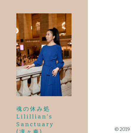
魂の休み処
Lilillian's 
Sanctuary
© 2019
(凜々庵)